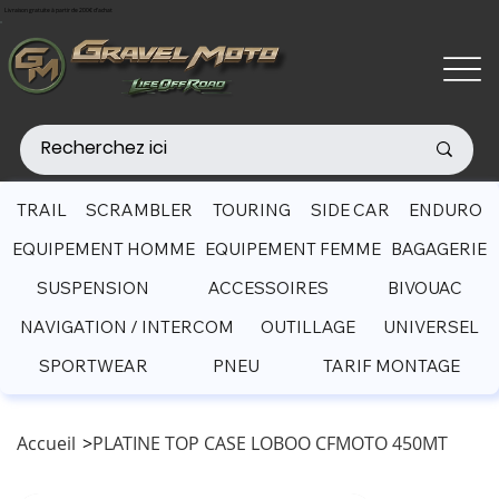
Livraison gratuite à partir de 200€ d'achat
TRAIL
SCRAMBLER
TOURING
SIDE CAR
ENDURO
EQUIPEMENT HOMME
EQUIPEMENT FEMME
BAGAGERIE
SUSPENSION
ACCESSOIRES
BIVOUAC
NAVIGATION / INTERCOM
OUTILLAGE
UNIVERSEL
SPORTWEAR
PNEU
TARIF MONTAGE
Accueil
>
PLATINE TOP CASE LOBOO CFMOTO 450MT