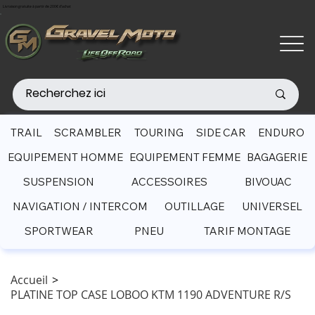
Livraison gratuite à partir de 200€ d'achat
TRAIL
SCRAMBLER
TOURING
SIDE CAR
ENDURO
EQUIPEMENT HOMME
EQUIPEMENT FEMME
BAGAGERIE
SUSPENSION
ACCESSOIRES
BIVOUAC
NAVIGATION / INTERCOM
OUTILLAGE
UNIVERSEL
SPORTWEAR
PNEU
TARIF MONTAGE
Accueil
>
PLATINE TOP CASE LOBOO KTM 1190 ADVENTURE R/S