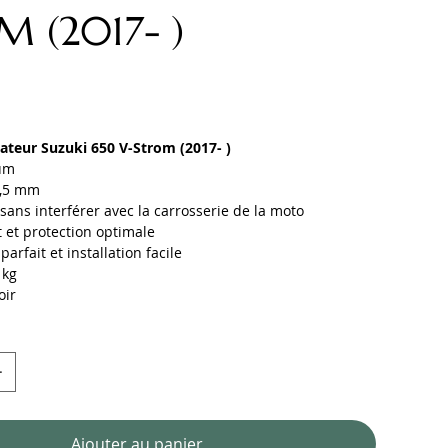
 (2017- )
iateur Suzuki 650 V-Strom (2017- )
um
1,5 mm
 sans interférer avec la carrosserie de la moto
t et protection optimale
arfait et installation facile
 kg
ir
Ajouter au panier