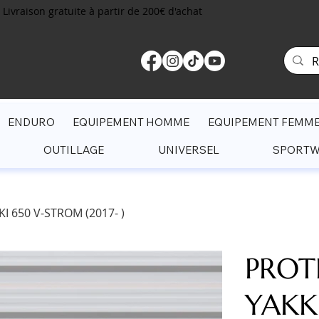
Livraison gratuite à partir de 200€ d'achat
ENDURO
EQUIPEMENT HOMME
EQUIPEMENT FEMM
OUTILLAGE
UNIVERSEL
SPORT
 650 V-STROM (2017- )
PROT
YAKK