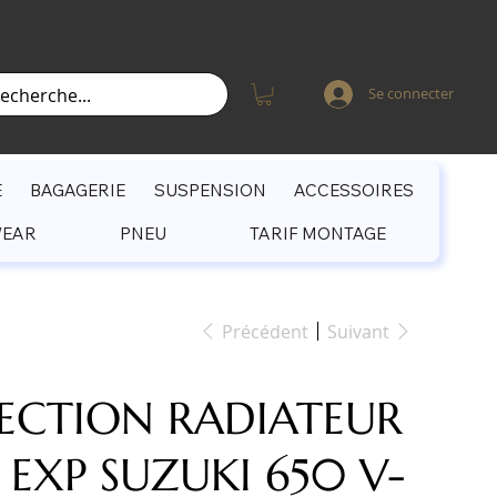
Se connecter
E
BAGAGERIE
SUSPENSION
ACCESSOIRES
WEAR
PNEU
TARIF MONTAGE
Précédent
Suivant
ECTION RADIATEUR
 EXP SUZUKI 650 V-