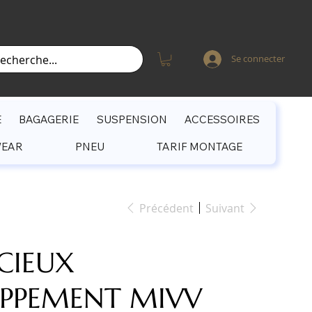
Se connecter
E
BAGAGERIE
SUSPENSION
ACCESSOIRES
WEAR
PNEU
TARIF MONTAGE
Précédent
Suivant
NCIEUX
PPEMENT MIVV