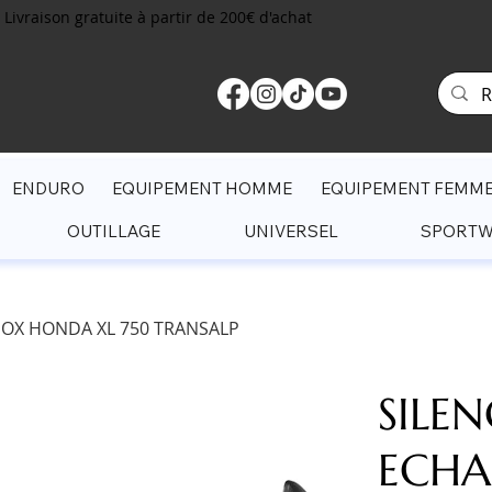
Livraison gratuite à partir de 200€ d'achat
ENDURO
EQUIPEMENT HOMME
EQUIPEMENT FEMM
OUTILLAGE
UNIVERSEL
SPORT
NOX HONDA XL 750 TRANSALP
SILE
ECHA