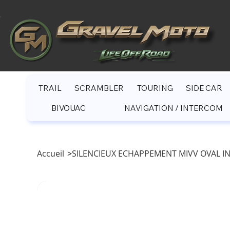
TRAIL
SCRAMBLER
TOURING
SIDE CAR
BIVOUAC
NAVIGATION / INTERCOM
Accueil
>
SILENCIEUX ECHAPPEMENT MIVV OVAL I