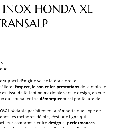
 INOX HONDA XL
TRANSALP
1
ON
ique
 support d'origine valise latérale droite
méliorer
l’aspect, le son et les prestations
de la moto, le
v est issu de l’attention maximale vers le design, en vue
eux qui souhaitent se
démarquer
aussi par l’allure de
OVAL s’adapte parfaitement à n’importe quel type de
dans les moindres détails, c’est une ligne qui
meilleur compromis entre
design
et
performances.