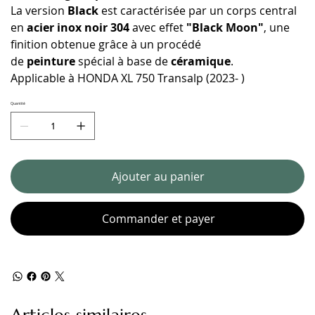
La version
Black
est caractérisée par un corps central
en
acier inox noir 304
avec effet
"Black Moon"
, une
finition obtenue grâce à un procédé
de
peinture
spécial à base de
céramique
.
Applicable à HONDA XL 750 Transalp (2023- )
Quantité
Ajouter au panier
Commander et payer