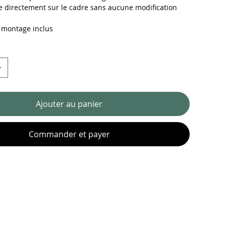
 directement sur le cadre sans aucune modification
 montage inclus
Ajouter au panier
Commander et payer