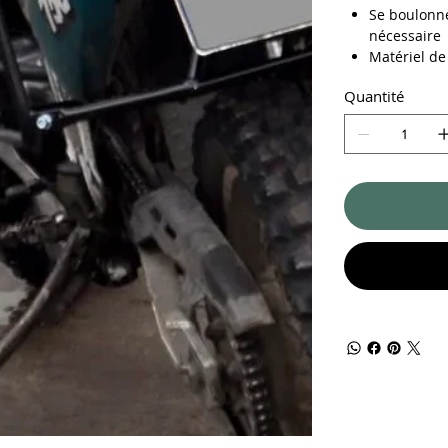
Se boulonne
nécessaire
Matériel de
Quantité