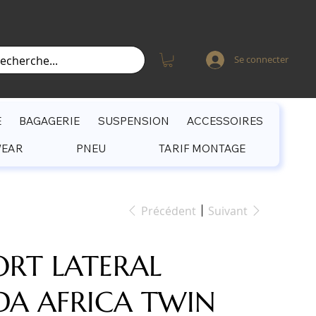
Se connecter
E
BAGAGERIE
SUSPENSION
ACCESSOIRES
WEAR
PNEU
TARIF MONTAGE
Précédent
Suivant
ORT LATERAL
A AFRICA TWIN