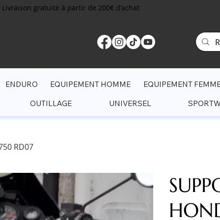
Livraison gratuite à partir de 200€ d'achat
ENDURO
EQUIPEMENT HOMME
EQUIPEMENT FEMM
OUTILLAGE
UNIVERSEL
SPORT
750 RD07
SUPP
HOND