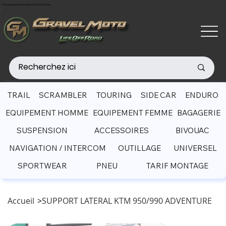
Livraison gratuite à partir de 200€ d'achat
TRAIL
SCRAMBLER
TOURING
SIDE CAR
ENDURO
EQUIPEMENT HOMME
EQUIPEMENT FEMME
BAGAGERIE
SUSPENSION
ACCESSOIRES
BIVOUAC
NAVIGATION / INTERCOM
OUTILLAGE
UNIVERSEL
SPORTWEAR
PNEU
TARIF MONTAGE
Accueil
>
SUPPORT LATERAL KTM 950/990 ADVENTURE