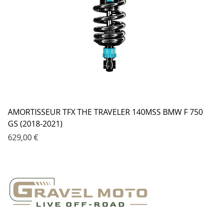
AMORTISSEUR TFX THE TRAVELER 140MSS BMW F 750
GS (2018-2021)
Prix
629,00 €