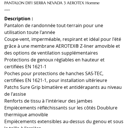
PANTALON DIFI SIERRA NEVADA 3 AEROTEX Homme
Prix
229,00 €
Description :
Pantalon de randonnée tout-terrain pour une
utilisation toute l'année
Coupe-vent, imperméable, respirant et idéal pour l'été
grâce à une membrane AEROTEX® Z-liner amovible et
des options de ventilation supplémentaires
Protections de genoux réglables en hauteur et
certifiées EN 1621-1
Poches pour protections de hanches SAS-TEC,
certifiées EN 1621-1, pour installation ultérieure
Patchs Sure Grip bimatière et antidérapants au niveau
de l'assise
Renforts de tissu à l'intérieur des jambes
Empiècements réfléchissants sur les côtés Doublure
thermique amovible
Empiècements extensibles au-dessus du genou et sous