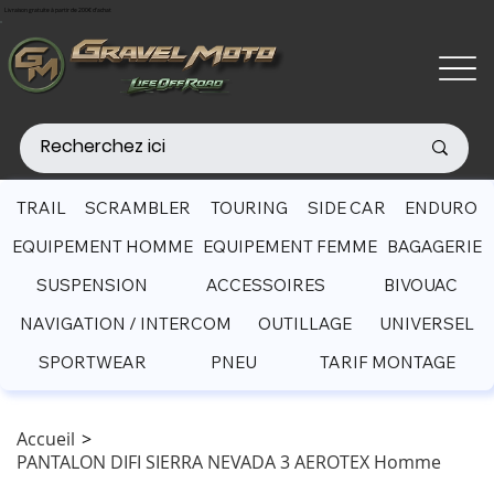
Livraison gratuite à partir de 200€ d'achat
TRAIL
SCRAMBLER
TOURING
SIDE CAR
ENDURO
EQUIPEMENT HOMME
EQUIPEMENT FEMME
BAGAGERIE
SUSPENSION
ACCESSOIRES
BIVOUAC
NAVIGATION / INTERCOM
OUTILLAGE
UNIVERSEL
SPORTWEAR
PNEU
TARIF MONTAGE
Accueil
>
PANTALON DIFI SIERRA NEVADA 3 AEROTEX Homme