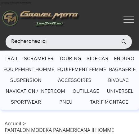
Livraison gratuite à partir de 200€ d'achat
TRAIL
SCRAMBLER
TOURING
SIDE CAR
ENDURO
EQUIPEMENT HOMME
EQUIPEMENT FEMME
BAGAGERIE
SUSPENSION
ACCESSOIRES
BIVOUAC
NAVIGATION / INTERCOM
OUTILLAGE
UNIVERSEL
SPORTWEAR
PNEU
TARIF MONTAGE
Accueil
>
PANTALON MODEKA PANAMERICANA II HOMME